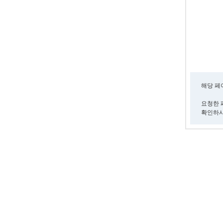
해당 페
요청한 
확인하시