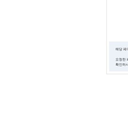
해당 페
요청한 
확인하시