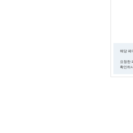
해당 페
요청한 
확인하시