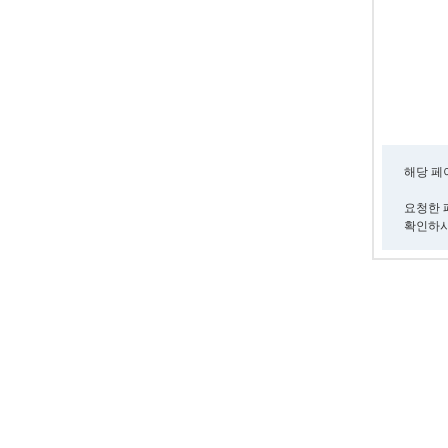
해당 페
요청한 
확인하시