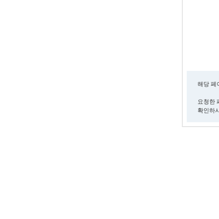
해당 페
요청한 
확인하시