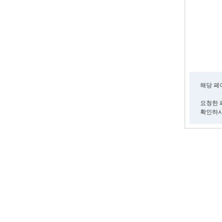
해당 페
요청한 
확인하시