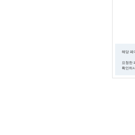
해당 페
요청한 
확인하시