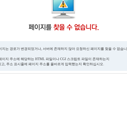
이지는 경로가 변경되었거나, 서버에 존재하지 않아 요청하신 페이지를 찾을 수 없습니
페이지 주소에 해당하는 HTML 파일이나 CGI 스크립트 파일이 존재하는지
고, 주소 표시줄에 페이지 주소를 올바르게 입력했는지 확인하십시오.