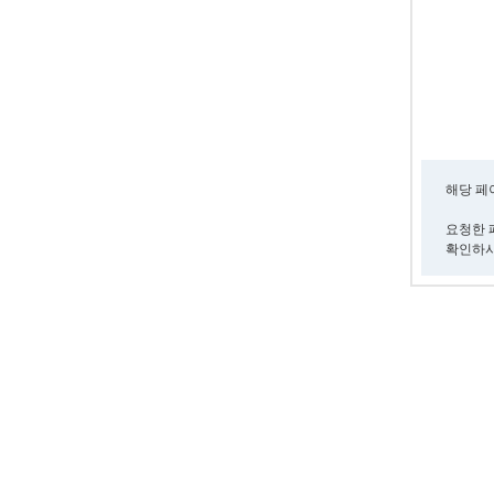
해당 페
요청한 
확인하시