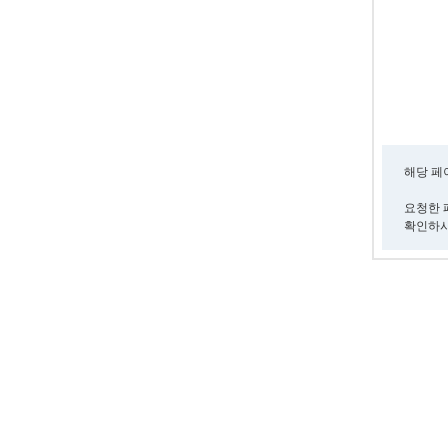
해당 페
요청한 
확인하시