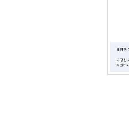
해당 페
요청한 
확인하시