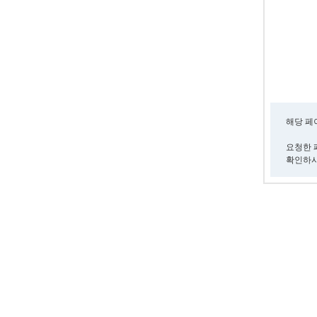
해당 페
요청한 
확인하시