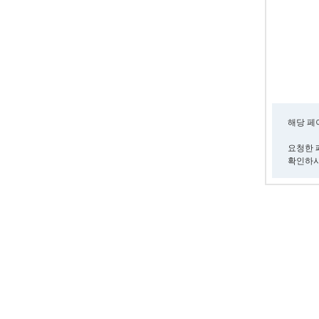
해당 페
요청한 
확인하시