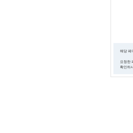
해당 페
요청한 
확인하시