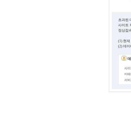
초과된 
사이트 
정상접속
(1) 
(2) 
데
사이
이때
서비